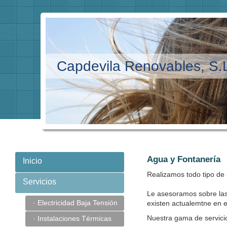
Capdevila Renovables, S.
Agua y Fontanería
Inicio
Realizamos todo tipo de 
Servicios
Le asesoramos sobre las
· Electricidad Baja Tensión
existen actualemtne en 
Nuestra gama de servici
· Instalaciones Térmicas