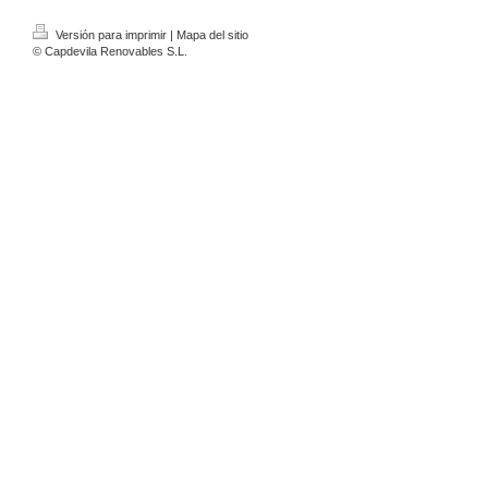
Versión para imprimir
|
Mapa del sitio
© Capdevila Renovables S.L.